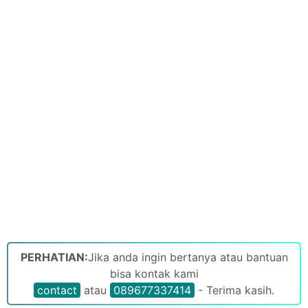
PERHATIAN:
Jika anda ingin bertanya atau bantuan
bisa kontak kami
contact
atau
089677337414
- Terima kasih.