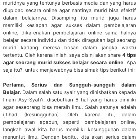
muridnya yang tentunya berbasis media dan yang harus
diupload secara online agar nantinya murid bisa efektif
dalam belajarnya. Disamping itu murid juga harus
memiliki kesiapan agar sukses dalam pembelajaran
online, dikarenakan pembelajaran online sama halnya
belajar secara individu dan tidak diragukan lagi seorang
murid kadang meresa bosan dalam jangka waktu
tertentu. Oleh karena inilah, saya disini akan share
4 tips
agar seorang murid sukses belajar secara online
. Apa
saja itu?, untuk menjawabnya bisa simak tips berikut ini;
Pertama, Serius dan Sungguh-sungguh dalam
Belajar.
Dalam salah satu syair yang dinisbatkan kepada
Imam Asy-Syafi'i, disebutkan 6 hal yang harus dimiliki
agar seseorang bisa meraih ilmu. Salah satunya adalah
ijtihad (kesungguhan). Oleh karena itu, dalam
pembelajaran apapun, seperti pembelajaran online,
langkah awal kita harus memiliki kesungguhan dalam
menuntut ilmu. Dengan begitu, kita akan serius dalam