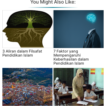
You Might Also Like:
3 Aliran dalam Filsafat
7 Faktor yang
Pendidikan Islam
Mempengaruhi
Keberhasilan dalam
Pendidikan Islam