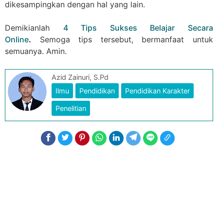
dikesampingkan dengan hal yang lain.
Demikianlah
4 Tips Sukses Belajar Secara
Online
.
Semoga tips tersebut, bermanfaat untuk
semuanya. Amin.
Azid Zainuri, S.Pd
Ilmu
Pendidikan
Pendidikan Karakter
Penelitian