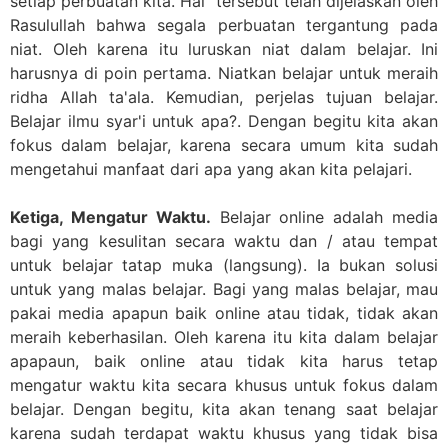
setiap perbuatan kita. Hal tersebut telah dijelaskan oleh
Rasulullah bahwa segala perbuatan tergantung pada
niat. Oleh karena itu luruskan niat dalam belajar. Ini
harusnya di poin pertama. Niatkan belajar untuk meraih
ridha Allah ta'ala. Kemudian, perjelas tujuan belajar.
Belajar ilmu syar'i untuk apa?. Dengan begitu kita akan
fokus dalam belajar, karena secara umum kita sudah
mengetahui manfaat dari apa yang akan kita pelajari.
Ketiga, Mengatur Waktu.
Belajar online adalah media
bagi yang kesulitan secara waktu dan / atau tempat
untuk belajar tatap muka (langsung). Ia bukan solusi
untuk yang malas belajar. Bagi yang malas belajar, mau
pakai media apapun baik online atau tidak, tidak akan
meraih keberhasilan. Oleh karena itu kita dalam belajar
apapaun, baik online atau tidak kita harus tetap
mengatur waktu kita secara khusus untuk fokus dalam
belajar. Dengan begitu, kita akan tenang saat belajar
karena sudah terdapat waktu khusus yang tidak bisa