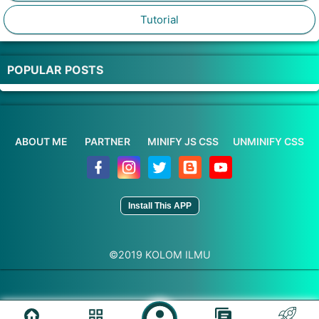
Tutorial
POPULAR POSTS
ABOUT ME
PARTNER
MINIFY JS CSS
UNMINIFY CSS
Install This APP
©2019
KOLOM ILMU