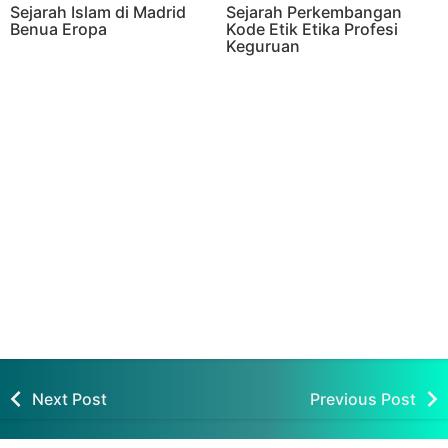
Sejarah Islam di Madrid
Sejarah Perkembangan
Benua Eropa
Kode Etik Etika Profesi
Keguruan
Cara Cepat Ingat dalam
5 Keinginan Istri Terhadap
Materi Pelajaran
Suaminya Menurut Islam
Next Post
Previous Post