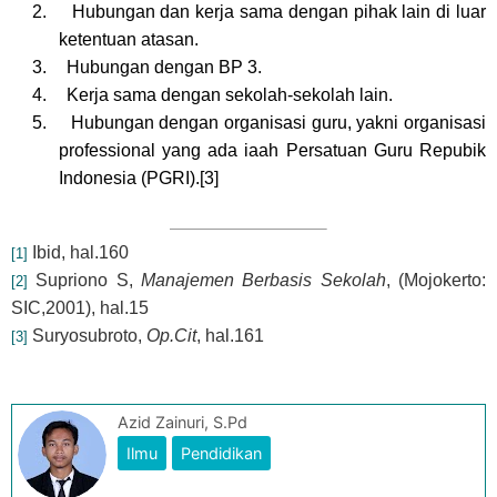
2.
Hubungan dan kerja sama dengan pihak lain di luar
ketentuan atasan.
3.
Hubungan dengan BP 3.
4.
Kerja sama dengan sekolah-sekolah lain.
5.
Hubungan dengan organisasi guru, yakni organisasi
professional yang ada iaah Persatuan Guru Repubik
Indonesia (PGRI).
[3]
Ibid, hal.160
[1]
Supriono S,
Manajemen Berbasis Sekolah
, (Mojokerto:
[2]
SIC,2001), hal.15
Suryosubroto,
Op.Cit
, hal.161
[3]
Azid Zainuri, S.Pd
Ilmu
Pendidikan