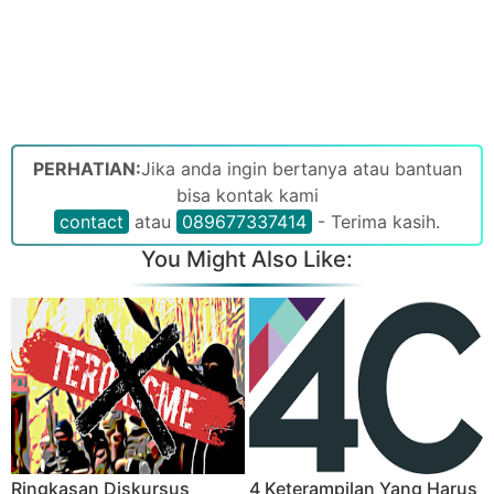
PERHATIAN:
Jika anda ingin bertanya atau bantuan
bisa kontak kami
contact
atau
089677337414
- Terima kasih.
You Might Also Like:
Ringkasan Diskursus
4 Keterampilan Yang Harus