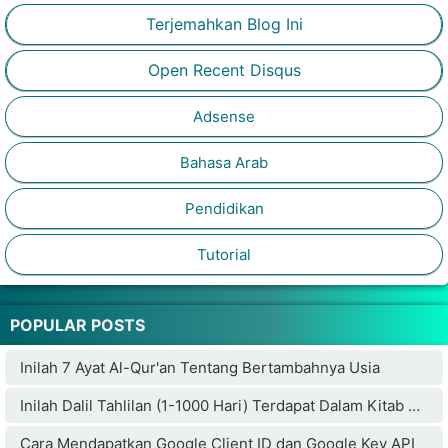
Terjemahkan Blog Ini
Open Recent Disqus
Adsense
Bahasa Arab
Pendidikan
Tutorial
POPULAR POSTS
Inilah 7 Ayat Al-Qur'an Tentang Bertambahnya Usia
Inilah Dalil Tahlilan (1-1000 Hari) Terdapat Dalam Kitab Weda Hindu Bikin Penulisnya Masuk Islam
Cara Mendapatkan Google Client ID dan Google Key API