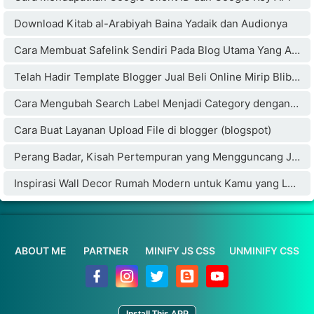
Download Kitab al-Arabiyah Baina Yadaik dan Audionya
Cara Membuat Safelink Sendiri Pada Blog Utama Yang Aman Buat Adsense
Telah Hadir Template Blogger Jual Beli Online Mirip Blibli.com
Cara Mengubah Search Label Menjadi Category dengan Cloudflare
Cara Buat Layanan Upload File di blogger (blogspot)
Perang Badar, Kisah Pertempuran yang Mengguncang Jazirah Arab
Inspirasi Wall Decor Rumah Modern untuk Kamu yang Lagi Membangun atau Renovasi
ABOUT ME
PARTNER
MINIFY JS CSS
UNMINIFY CSS