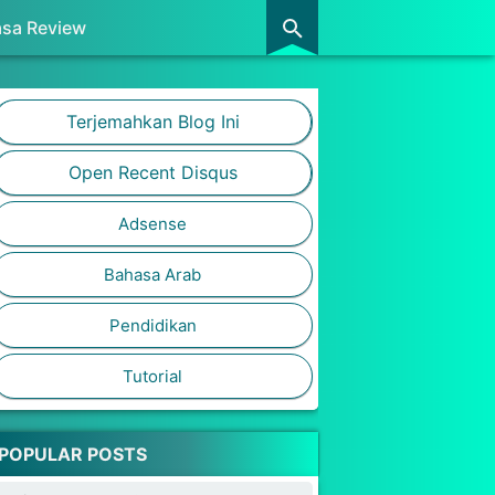
asa Review
Terjemahkan Blog Ini
Open Recent Disqus
Adsense
Bahasa Arab
Pendidikan
Tutorial
POPULAR POSTS