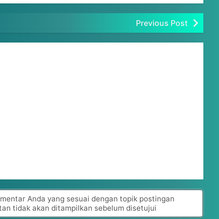
Previous Post
omentar Anda yang sesuai dengan topik postingan
tan tidak akan ditampilkan sebelum disetujui