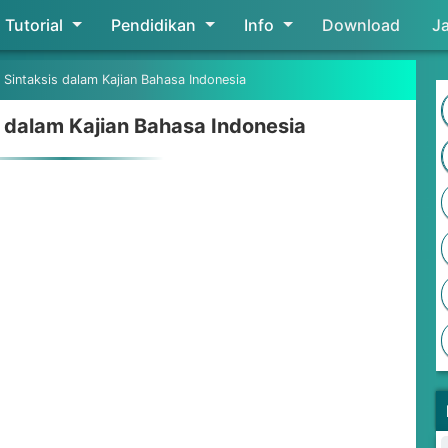
Tutorial
Pendidikan
Skip to main content
Info
Download
J
 Sintaksis dalam Kajian Bahasa Indonesia
s dalam Kajian Bahasa Indonesia