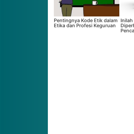
Pentingnya Kode Etik dalam
Inilah
Etika dan Profesi Keguruan
Diper
Penca