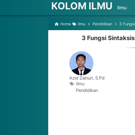
KOLOM ILMU
Ilmu
Home
Ilmu
Pendidikan
3 Fungsi
3 Fungsi Sintaksi
Azid Zainuri, S.Pd
Ilmu
Pendidikan