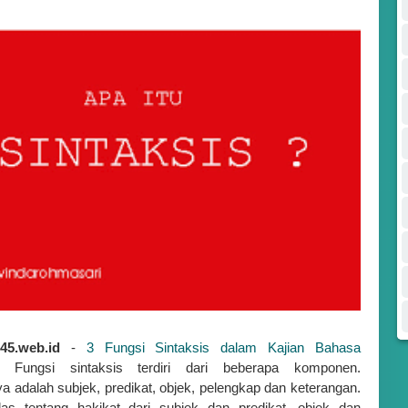
45.web.id
-
3 Fungsi Sintaksis dalam Kajian Bahasa
. Fungsi sintaksis terdiri dari beberapa komponen.
a adalah subjek, predikat, objek, pelengkap dan keterangan.
as tentang hakikat dari subjek dan predikat, objek dan