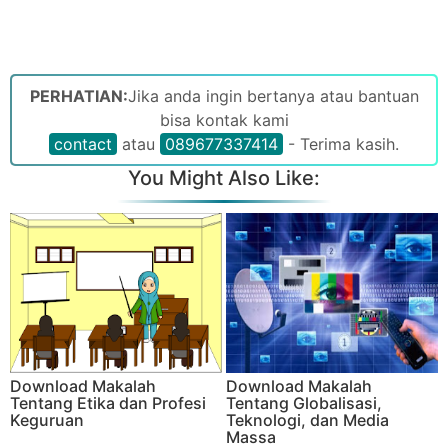
PERHATIAN:
Jika anda ingin bertanya atau bantuan
bisa kontak kami
contact
atau
089677337414
- Terima kasih.
You Might Also Like:
Download Makalah
Download Makalah
Tentang Etika dan Profesi
Tentang Globalisasi,
Keguruan
Teknologi, dan Media
Massa