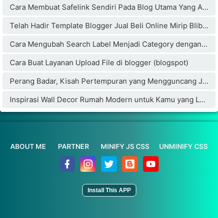
Cara Membuat Safelink Sendiri Pada Blog Utama Yang Aman Buat Adsense
Telah Hadir Template Blogger Jual Beli Online Mirip Blibli.com
Cara Mengubah Search Label Menjadi Category dengan Cloudflare
Cara Buat Layanan Upload File di blogger (blogspot)
Perang Badar, Kisah Pertempuran yang Mengguncang Jazirah Arab
Inspirasi Wall Decor Rumah Modern untuk Kamu yang Lagi Membangun atau Renovasi
ABOUT ME
PARTNER
MINIFY JS CSS
UNMINIFY CSS
Install This APP