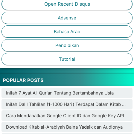
Open Recent Disqus
Adsense
Bahasa Arab
Pendidikan
Tutorial
POPULAR POSTS
Inilah 7 Ayat Al-Qur'an Tentang Bertambahnya Usia
Inilah Dalil Tahlilan (1-1000 Hari) Terdapat Dalam Kitab Weda Hindu Bikin Penulisnya Masuk Islam
Cara Mendapatkan Google Client ID dan Google Key API
Download Kitab al-Arabiyah Baina Yadaik dan Audionya