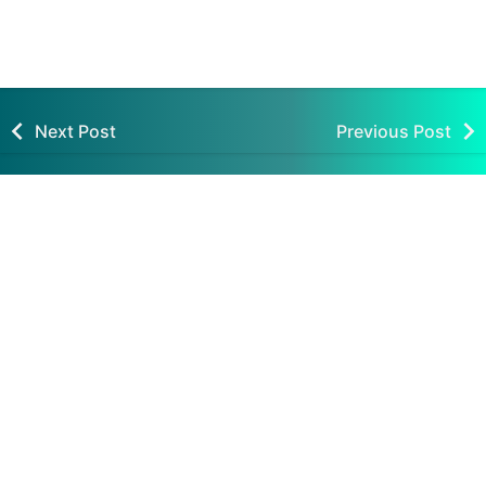
Mempengaruhi Pendidikan
Islam
Next Post
Previous Post