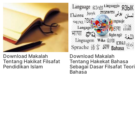
Download Makalah
Download Makalah
Tentang Hakikat Filsafat
Tentang Hakekat Bahasa
Pendidikan Islam
Sebagai Dasar Filsafat Teori
Bahasa
Download Makalah
Download Makalah
Tentang Belajar Mufrodat
Tentang Faktor Yang