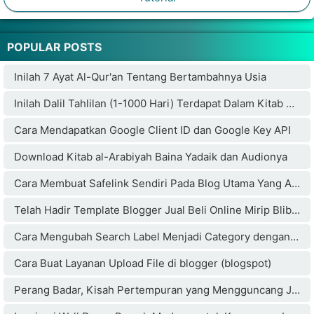
POPULAR POSTS
Inilah 7 Ayat Al-Qur'an Tentang Bertambahnya Usia
Inilah Dalil Tahlilan (1-1000 Hari) Terdapat Dalam Kitab Weda Hindu Bikin Penulisnya Masuk Islam
Cara Mendapatkan Google Client ID dan Google Key API
Download Kitab al-Arabiyah Baina Yadaik dan Audionya
Cara Membuat Safelink Sendiri Pada Blog Utama Yang Aman Buat Adsense
Telah Hadir Template Blogger Jual Beli Online Mirip Blibli.com
Cara Mengubah Search Label Menjadi Category dengan Cloudflare
Cara Buat Layanan Upload File di blogger (blogspot)
Perang Badar, Kisah Pertempuran yang Mengguncang Jazirah Arab