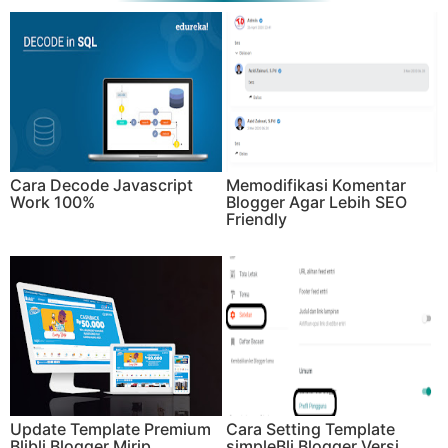
Cara Decode Javascript
Memodifikasi Komentar
Work 100%
Blogger Agar Lebih SEO
Friendly
Update Template Premium
Cara Setting Template
Blibli Blogger Mirip
simpleBli Blogger Versi