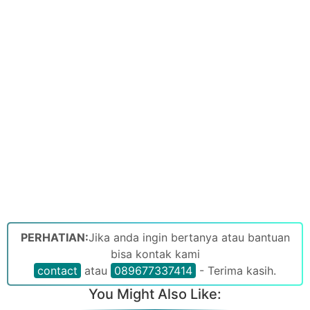
PERHATIAN:
Jika anda ingin bertanya atau bantuan
bisa kontak kami
contact
atau
089677337414
- Terima kasih.
You Might Also Like: