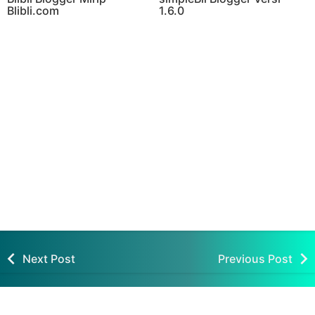
Blibli.com
1.6.0
Cara Membuat Lisensi
Cara Buat Lisensi Template
Template Blogger Terbaru
Blogger
100% Work
Next Post
Previous Post