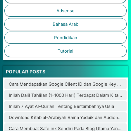
Adsense
Bahasa Arab
Pendidikan
Tutorial
POPULAR POSTS
Cara Mendapatkan Google Client ID dan Google Key API
Inilah Dalil Tahlilan (1-1000 Hari) Terdapat Dalam Kitab Weda Hindu Bikin Penulisnya Masuk Islam
Inilah 7 Ayat Al-Qur'an Tentang Bertambahnya Usia
Download Kitab al-Arabiyah Baina Yadaik dan Audionya
Cara Membuat Safelink Sendiri Pada Blog Utama Yang Aman Buat Adsense