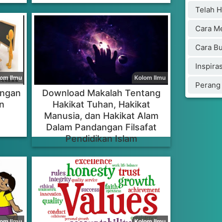
ungan
Download Makalah Tentang
n
Hakikat Tuhan, Hakikat
Manusia, dan Hakikat Alam
Dalam Pandangan Filsafat
Pendidikan Islam