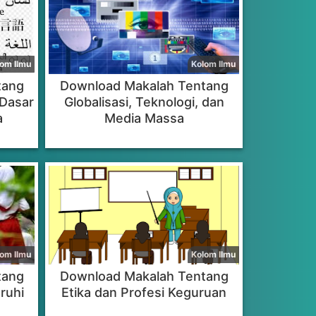
tang
Download Makalah Tentang
 Dasar
Globalisasi, Teknologi, dan
a
Media Massa
tang
Download Makalah Tentang
ruhi
Etika dan Profesi Keguruan