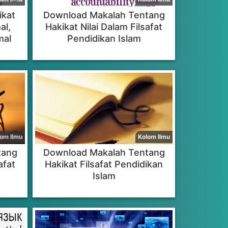
ikat
Download Makalah Tentang
al,
Hakikat Nilai Dalam Filsafat
mal
Pendidikan Islam
tang
Download Makalah Tentang
afat
Hakikat Filsafat Pendidikan
Islam