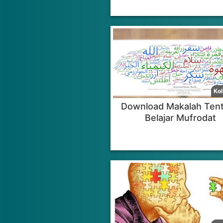
Download Makalah Ten
Belajar Mufrodat